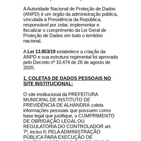
A Autoridade Nacional de Proteção de Dados
(ANPD) é um órgão da administração pública,
vinculada à Presidência da República,
responsável por zelar, implementar e
fiscalizar o cumprimento da Lei Geral de
Proteção de Dados em todo o território
nacional.
A
Lei 13.853/19
estabelece a criação da
ANPD e sua estrutura regimental foi aprovada
pelo Decreto nº 10.474 de 26 de agosto de
2020.
1. COLETAS DE DADOS PESSOAIS NO
SITE INSTITUCIONAL:
O site institucional da PREFEITURA
MUNICIPAL DE INSTITUTO DE
PREVIDÊNCIA DE ALHANDRA coleta
informações pessoais que possuem como
base legal que justifique, o CUMPRIMENTO
DE OBRIGAÇÃO LEGAL OU
REGULATÓRIA DO CONTROLADOR art.
7º, inciso II; PELA ADMINISTRAÇÃO
PÚBLICA PARA EXECUÇÃO DE