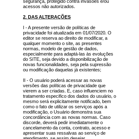
segurança, protegido contra invasões e/ou
acessos não autorizados.
2. DAS ALTERAÇÕES
I - A presente versão de políticas de
privacidade foi atualizada em 01/07/2020. O
editor se reserva ao direito de modificar, a
qualquer momento o site, as presentes
normas, modelo de gestão de dados,
especialmente para adaptá-las às evoluções
do SITE, seja devido a disponibilização de
novas funcionalidades, seja pela supressão
ou modificação daquelas já existentes;
II - O usuário poderá acessar as novas
versões das políticas de privacidade que
vierem a ser criadas. E, caso influenciem no
tratamento especifico dos dados do usuário, o
mesmo será explicitamente notificado, bem
como o fato de utilizar os serviços após a
modificação, o Usuário demonstra sua
concordância com as novas normas. Caso
discorde, deverá pedir imediatamente o
cancelamento da conta, contrato, acesso e
apresentar suas ressalvas ao serviço de
atendimento, se assim desejar.