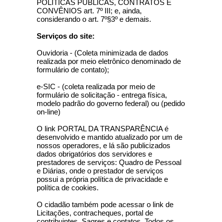
POLÍTICAS PÚBLICAS, CONTRATOS E
CONVÊNIOS art. 7º III; e, ainda,
considerando o art. 7º§3º e demais.
Serviços do site:
Ouvidoria - (Coleta minimizada de dados
realizada por meio eletrônico denominado de
formulário de contato);
e-SIC - (coleta realizada por meio de
formulário de solicitação - entrega física,
modelo padrão do governo federal) ou (pedido
on-line)
O link PORTAL DA TRANSPARÊNCIA é
desenvolvido e mantido atualizado por um de
nossos operadores, e lá são publicizados
dados obrigatórios dos servidores e
prestadores de serviços: Quadro de Pessoal
e Diárias, onde o prestador de serviços
possui a própria política de privacidade e
política de cookies.
O cidadão também pode acessar o link de
Licitações, contracheques, portal de
contribuintes, Sagres e contatos. Todos os