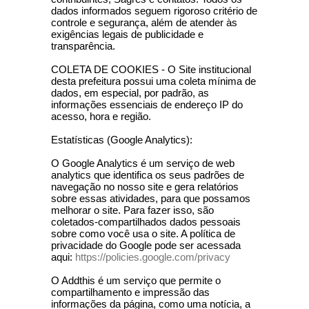
dados informados seguem rigoroso critério de
controle e segurança, além de atender às
exigências legais de publicidade e
transparência.
COLETA DE COOKIES - O Site institucional
desta prefeitura possui uma coleta mínima de
dados, em especial, por padrão, as
informações essenciais de endereço IP do
acesso, hora e região.
Estatísticas (Google Analytics):
O Google Analytics é um serviço de web
analytics que identifica os seus padrões de
navegação no nosso site e gera relatórios
sobre essas atividades, para que possamos
melhorar o site. Para fazer isso, são
coletados-compartilhados dados pessoais
sobre como você usa o site. A política de
privacidade do Google pode ser acessada
aqui:
https://policies.google.com/privacy
O Addthis é um serviço que permite o
compartilhamento e impressão das
informações da página, como uma notícia, a