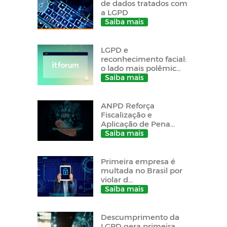
de dados tratados com
a LGPD
Saiba mais
LGPD e
reconhecimento facial:
o lado mais polêmic...
Saiba mais
ANPD Reforça
Fiscalização e
Aplicação de Pena...
Saiba mais
Primeira empresa é
multada no Brasil por
violar d...
Saiba mais
Descumprimento da
LGPD gera primeira