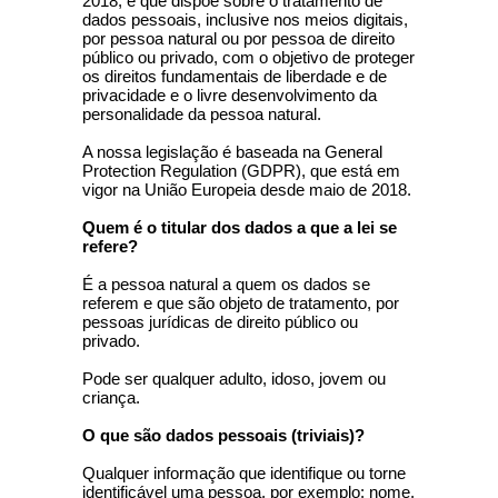
2018, e que dispõe sobre o tratamento de
dados pessoais, inclusive nos meios digitais,
por pessoa natural ou por pessoa de direito
público ou privado, com o objetivo de proteger
os direitos fundamentais de liberdade e de
privacidade e o livre desenvolvimento da
personalidade da pessoa natural.
A nossa legislação é baseada na General
Protection Regulation (GDPR), que está em
vigor na União Europeia desde maio de 2018.
Quem é o titular dos dados a que a lei se
refere?
É a pessoa natural a quem os dados se
referem e que são objeto de tratamento, por
pessoas jurídicas de direito público ou
privado.
Pode ser qualquer adulto, idoso, jovem ou
criança.
O que são dados pessoais (triviais)?
Qualquer informação que identifique ou torne
identificável uma pessoa, por exemplo: nome,