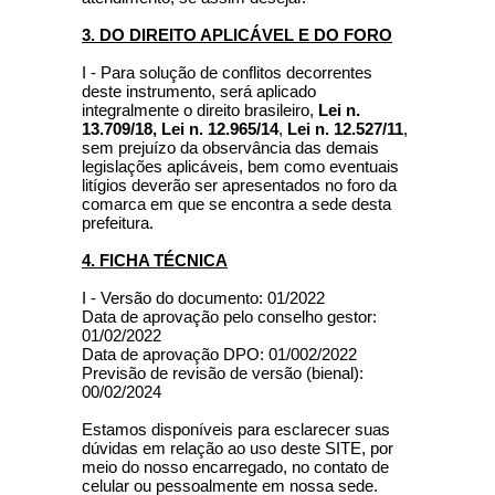
3. DO DIREITO APLICÁVEL E DO FORO
I - Para solução de conflitos decorrentes
deste instrumento, será aplicado
integralmente o direito brasileiro,
Lei n.
13.709/18, Lei n. 12.965/14
,
Lei n. 12.527/11
,
sem prejuízo da observância das demais
legislações aplicáveis, bem como eventuais
litígios deverão ser apresentados no foro da
comarca em que se encontra a sede desta
prefeitura.
4. FICHA TÉCNICA
I - Versão do documento: 01/2022
Data de aprovação pelo conselho gestor:
01/02/2022
Data de aprovação DPO: 01/002/2022
Previsão de revisão de versão (bienal):
00/02/2024
Estamos disponíveis para esclarecer suas
dúvidas em relação ao uso deste SITE, por
meio do nosso encarregado, no contato de
celular ou pessoalmente em nossa sede.