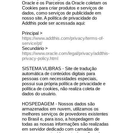
Oracle e os Parceiros da Oracle coletam os
Cookies para criar produtos e serviços de
dados, como serviços de publicidade em
nosso site. A política de privacidade do
Addthis pode ser acessada aqui:
Principal >
https://www.addthis.com/privacy/terms-of-
service/pt/
Secundário >
https://www.oracle.com/legal/privacy/addthis-
privacy-policy.html
SISTEMA VLIBRAS - Site de tradução
automática de conteúdos digitais para
pessoas com necessidades especiais,
possui sua própria política de privacidade e
política de cookies, não realiza coleta de
dados do usuário.
HOSPEDAGEM - Nossos dados são
armazenados em nuvem, utilizamos os
melhores serviços de provedores existentes
no Brasil e, para isso, a hospedagem de
todas as nossas informações são realizadas
em servidor dedicado com camadas de