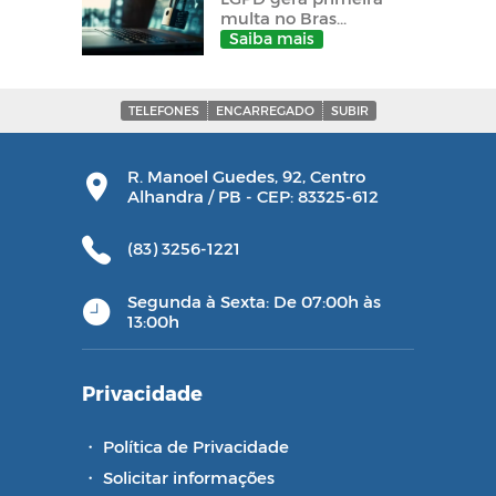
multa no Bras...
Saiba mais
TELEFONES
ENCARREGADO
SUBIR
R. Manoel Guedes, 92, Centro
Alhandra / PB - CEP: 83325-612
(83) 3256-1221
Segunda à Sexta: De 07:00h às
13:00h
Privacidade
・
Política de Privacidade
・
Solicitar informações